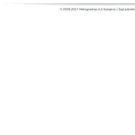
© 2008-2017 Hidrogradnja d.d.Sarajevo | Sajt priredi