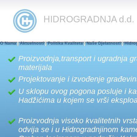
HIDROGRADNJA d.d. 
O Nama
Aktuelnosti
Politika Kvaliteta
Naše Djelatnosti
Hidro
Proizvodnja,transport i ugradnja 
materijala
Projektovanje i izvođenje građevi
U sklopu ovog pogona posluje i 
Hadžićima u kojem se vrši eksploa
Proizvodnja visoko kvalitetnih vrs
odvija se i u Hidrogradnjinom ka